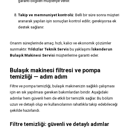
garanti bilgileri müşteriye verilir.
Takip ve memnuniyet kontrolü:
Belli bir süre sonra müşteri
aranarak yapılan işin sonuçları kontrol edilir; gerekiyorsa ek
destek sağlanır.
Onarım süreçlerinde amaç; hızlı, kalıcı ve ekonomik çözümler
sunmaktır.
Yıldızlar Teknik Servis
bu yaklaşımı
İskenderun
Bulaşık Makinesi Servisi
müşterilerine garanti eder.
Bulaşık makinesi filtresi ve pompa
temizliği — adım adım
Filtre ve pompa temizliği, bulaşık makinenizin sağlıklı çalışması
için en sık yapılması gereken bakımlardan biridir. Aşağıdaki
adımlar hem güvenli hem de etkili bir temizlik sağlar. Bu bölüm
uzun ve detaylı olup ev kullanıcılarının rahatlıkla takip edebileceği
şekilde hazırlandı.
Filtre temizliği: güvenli ve detaylı adımlar