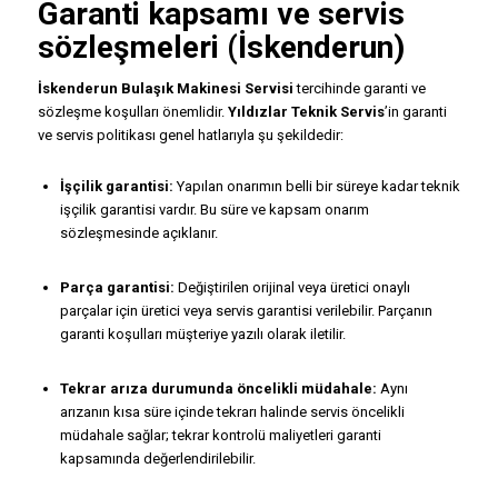
Garanti kapsamı ve servis
sözleşmeleri (İskenderun)
İskenderun Bulaşık Makinesi Servisi
tercihinde garanti ve
sözleşme koşulları önemlidir.
Yıldızlar Teknik Servis
’in garanti
ve servis politikası genel hatlarıyla şu şekildedir:
İşçilik garantisi:
Yapılan onarımın belli bir süreye kadar teknik
işçilik garantisi vardır. Bu süre ve kapsam onarım
sözleşmesinde açıklanır.
Parça garantisi:
Değiştirilen orijinal veya üretici onaylı
parçalar için üretici veya servis garantisi verilebilir. Parçanın
garanti koşulları müşteriye yazılı olarak iletilir.
Tekrar arıza durumunda öncelikli müdahale:
Aynı
arızanın kısa süre içinde tekrarı halinde servis öncelikli
müdahale sağlar; tekrar kontrolü maliyetleri garanti
kapsamında değerlendirilebilir.