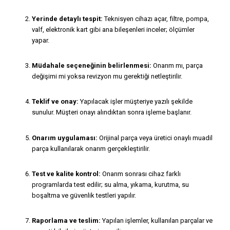
Yerinde detaylı tespit:
Teknisyen cihazı açar, filtre, pompa,
valf, elektronik kart gibi ana bileşenleri inceler; ölçümler
yapar.
Müdahale seçeneğinin belirlenmesi:
Onarım mı, parça
değişimi mi yoksa revizyon mu gerektiği netleştirilir.
Teklif ve onay:
Yapılacak işler müşteriye yazılı şekilde
sunulur. Müşteri onayı alındıktan sonra işleme başlanır.
Onarım uygulaması:
Orijinal parça veya üretici onaylı muadil
parça kullanılarak onarım gerçekleştirilir.
Test ve kalite kontrol:
Onarım sonrası cihaz farklı
programlarda test edilir; su alma, yıkama, kurutma, su
boşaltma ve güvenlik testleri yapılır.
Raporlama ve teslim:
Yapılan işlemler, kullanılan parçalar ve