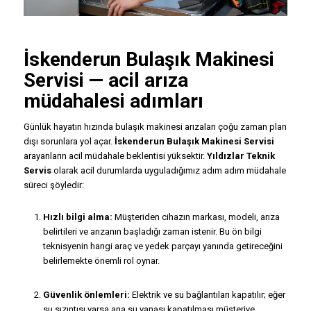
İskenderun
Bulaşık Makinesi
Servisi
— acil arıza
müdahalesi adımları
Günlük hayatın hızında bulaşık makinesi arızaları çoğu zaman plan
dışı sorunlara yol açar.
İskenderun Bulaşık Makinesi Servisi
arayanların acil müdahale beklentisi yüksektir.
Yıldızlar Teknik
Servis
olarak acil durumlarda uyguladığımız adım adım müdahale
süreci şöyledir:
Hızlı bilgi alma:
Müşteriden cihazın markası, modeli, arıza
belirtileri ve arızanın başladığı zaman istenir. Bu ön bilgi
teknisyenin hangi araç ve yedek parçayı yanında getireceğini
belirlemekte önemli rol oynar.
Güvenlik önlemleri:
Elektrik ve su bağlantıları kapatılır; eğer
su sızıntısı varsa ana su vanası kapatılması müşteriye