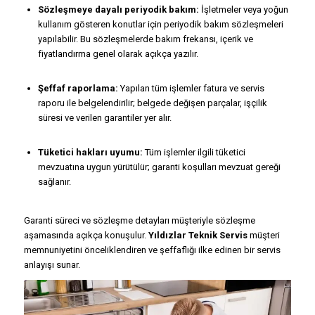
Sözleşmeye dayalı periyodik bakım:
İşletmeler veya yoğun
kullanım gösteren konutlar için periyodik bakım sözleşmeleri
yapılabilir. Bu sözleşmelerde bakım frekansı, içerik ve
fiyatlandırma genel olarak açıkça yazılır.
Şeffaf raporlama:
Yapılan tüm işlemler fatura ve servis
raporu ile belgelendirilir; belgede değişen parçalar, işçilik
süresi ve verilen garantiler yer alır.
Tüketici hakları uyumu:
Tüm işlemler ilgili tüketici
mevzuatına uygun yürütülür; garanti koşulları mevzuat gereği
sağlanır.
Garanti süreci ve sözleşme detayları müşteriyle sözleşme
aşamasında açıkça konuşulur.
Yıldızlar Teknik Servis
müşteri
memnuniyetini önceliklendiren ve şeffaflığı ilke edinen bir servis
anlayışı sunar.