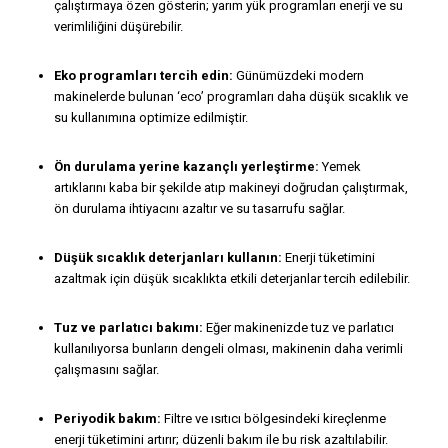
çalıştırmaya özen gösterin; yarım yük programları enerji ve su
verimliliğini düşürebilir.
Eko programları tercih edin:
Günümüzdeki modern
makinelerde bulunan ‘eco’ programları daha düşük sıcaklık ve
su kullanımına optimize edilmiştir.
Ön durulama yerine kazançlı yerleştirme:
Yemek
artıklarını kaba bir şekilde atıp makineyi doğrudan çalıştırmak,
ön durulama ihtiyacını azaltır ve su tasarrufu sağlar.
Düşük sıcaklık deterjanları kullanın:
Enerji tüketimini
azaltmak için düşük sıcaklıkta etkili deterjanlar tercih edilebilir.
Tuz ve parlatıcı bakımı:
Eğer makinenizde tuz ve parlatıcı
kullanılıyorsa bunların dengeli olması, makinenin daha verimli
çalışmasını sağlar.
Periyodik bakım:
Filtre ve ısıtıcı bölgesindeki kireçlenme
enerji tüketimini artırır; düzenli bakım ile bu risk azaltılabilir.