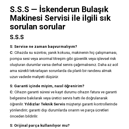
S.S.S —
İskenderun Bulaşık
Makinesi Servisi
ile ilgili sık
sorulan sorular
S.S.S
S: Servise ne zaman başvurmalıyım?
C:
Cihazda su sızıntısı, yanık kokusu, makinenin hiç çalışmaması,
pompa sesi veya anormal titreşim gibi güvenlik veya işlevsel risk
oluşturan durumlar varsa derhal servis çağırmalısınız. Daha az acil
ama sürekli tekrarlayan sorunlarda da planlı bir randevu almak
uzun vadede maliyeti düşürür.
S: Garanti içinde miyim, nasıl öğrenirim?
C:
Cihazın garanti süresi ve kayıt durumu cihazın fatura ve garanti
belgesine bakılarak veya üretici servis hattı ile doğrulanarak
öğrenilir.
Yıldızlar Teknik Servis
müşteriyi garanti kontrollerinde
yönlendirir; garanti dışı durumlarda onarım ve parça ücretleri
önceden bildirilir.
S: Orijinal parça kullanılıyor mu?