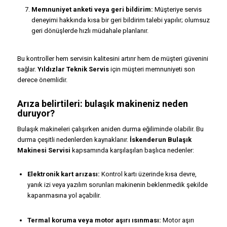
Memnuniyet anketi veya geri bildirim:
Müşteriye servis
deneyimi hakkında kısa bir geri bildirim talebi yapılır; olumsuz
geri dönüşlerde hızlı müdahale planlanır.
Bu kontroller hem servisin kalitesini artırır hem de müşteri güvenini
sağlar.
Yıldızlar Teknik Servis
için müşteri memnuniyeti son
derece önemlidir.
Arıza belirtileri: bulaşık makineniz neden
duruyor?
Bulaşık makineleri çalışırken aniden durma eğiliminde olabilir. Bu
durma çeşitli nedenlerden kaynaklanır.
İskenderun Bulaşık
Makinesi Servisi
kapsamında karşılaşılan başlıca nedenler:
Elektronik kart arızası:
Kontrol kartı üzerinde kısa devre,
yanık izi veya yazılım sorunları makinenin beklenmedik şekilde
kapanmasına yol açabilir.
Termal koruma veya motor aşırı ısınması:
Motor aşırı