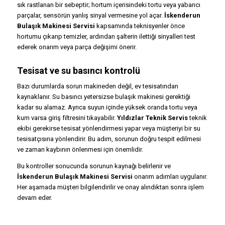
sık rastlanan bir sebeptir; hortum içerisindeki tortu veya yabancı
parçalar, sensörün yanlış sinyal vermesine yol açar.
İskenderun
Bulaşık Makinesi Servisi
kapsamında teknisyenler önce
hortumu çıkarıp temizler, ardından şalterin ilettiği sinyalleri test
ederek onarım veya parça değişimi önerir.
Tesisat ve su basıncı kontrolü
Bazı durumlarda sorun makineden değil, ev tesisatından
kaynaklanır. Su basıncı yetersizse bulaşık makinesi gerektiği
kadar su alamaz. Ayrıca suyun içinde yüksek oranda tortu veya
kum varsa giriş filtresini tıkayabilir.
Yıldızlar Teknik Servis
teknik
ekibi gerekirse tesisat yönlendirmesi yapar veya müşteriyi bir su
tesisatçısına yönlendirir. Bu adım, sorunun doğru tespit edilmesi
ve zaman kaybının önlenmesi için önemlidir.
Bu kontroller sonucunda sorunun kaynağı belirlenir ve
İskenderun Bulaşık Makinesi Servisi
onarım adımları uygulanır.
Her aşamada müşteri bilgilendirilir ve onay alındıktan sonra işlem
devam eder.