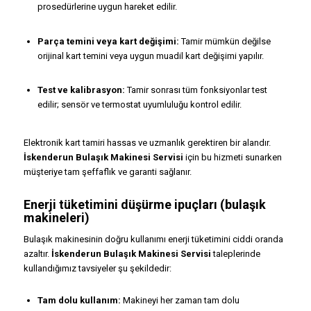
prosedürlerine uygun hareket edilir.
Parça temini veya kart değişimi:
Tamir mümkün değilse
orijinal kart temini veya uygun muadil kart değişimi yapılır.
Test ve kalibrasyon:
Tamir sonrası tüm fonksiyonlar test
edilir; sensör ve termostat uyumluluğu kontrol edilir.
Elektronik kart tamiri hassas ve uzmanlık gerektiren bir alandır.
İskenderun Bulaşık Makinesi Servisi
için bu hizmeti sunarken
müşteriye tam şeffaflık ve garanti sağlanır.
Enerji tüketimini düşürme ipuçları (bulaşık
makineleri)
Bulaşık makinesinin doğru kullanımı enerji tüketimini ciddi oranda
azaltır.
İskenderun Bulaşık Makinesi Servisi
taleplerinde
kullandığımız tavsiyeler şu şekildedir:
Tam dolu kullanım:
Makineyi her zaman tam dolu