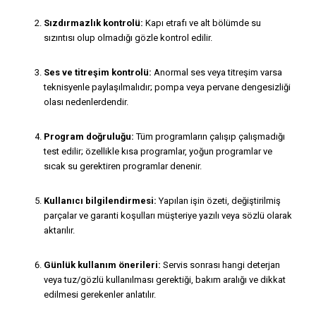
Sızdırmazlık kontrolü:
Kapı etrafı ve alt bölümde su
sızıntısı olup olmadığı gözle kontrol edilir.
Ses ve titreşim kontrolü:
Anormal ses veya titreşim varsa
teknisyenle paylaşılmalıdır; pompa veya pervane dengesizliği
olası nedenlerdendir.
Program doğruluğu:
Tüm programların çalışıp çalışmadığı
test edilir; özellikle kısa programlar, yoğun programlar ve
sıcak su gerektiren programlar denenir.
Kullanıcı bilgilendirmesi:
Yapılan işin özeti, değiştirilmiş
parçalar ve garanti koşulları müşteriye yazılı veya sözlü olarak
aktarılır.
Günlük kullanım önerileri:
Servis sonrası hangi deterjan
veya tuz/gözlü kullanılması gerektiği, bakım aralığı ve dikkat
edilmesi gerekenler anlatılır.