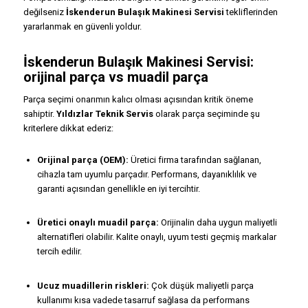
değilseniz
İskenderun Bulaşık Makinesi Servisi
tekliflerinden
yararlanmak en güvenli yoldur.
İskenderun Bulaşık Makinesi Servisi:
orijinal parça vs muadil parça
Parça seçimi onarımın kalıcı olması açısından kritik öneme
sahiptir.
Yıldızlar Teknik Servis
olarak parça seçiminde şu
kriterlere dikkat ederiz:
Orijinal parça (OEM):
Üretici firma tarafından sağlanan,
cihazla tam uyumlu parçadır. Performans, dayanıklılık ve
garanti açısından genellikle en iyi tercihtir.
Üretici onaylı muadil parça:
Orijinalin daha uygun maliyetli
alternatifleri olabilir. Kalite onaylı, uyum testi geçmiş markalar
tercih edilir.
Ucuz muadillerin riskleri:
Çok düşük maliyetli parça
kullanımı kısa vadede tasarruf sağlasa da performans