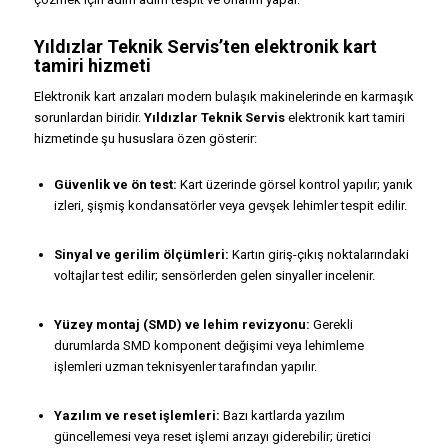
Yıldızlar Teknik Servis’ten elektronik kart
tamiri hizmeti
Elektronik kart arızaları modern bulaşık makinelerinde en karmaşık
sorunlardan biridir.
Yıldızlar Teknik Servis
elektronik kart tamiri
hizmetinde şu hususlara özen gösterir:
Güvenlik ve ön test:
Kart üzerinde görsel kontrol yapılır; yanık
izleri, şişmiş kondansatörler veya gevşek lehimler tespit edilir.
Sinyal ve gerilim ölçümleri:
Kartın giriş-çıkış noktalarındaki
voltajlar test edilir; sensörlerden gelen sinyaller incelenir.
Yüzey montaj (SMD) ve lehim revizyonu:
Gerekli
durumlarda SMD komponent değişimi veya lehimleme
işlemleri uzman teknisyenler tarafından yapılır.
Yazılım ve reset işlemleri:
Bazı kartlarda yazılım
güncellemesi veya reset işlemi arızayı giderebilir; üretici