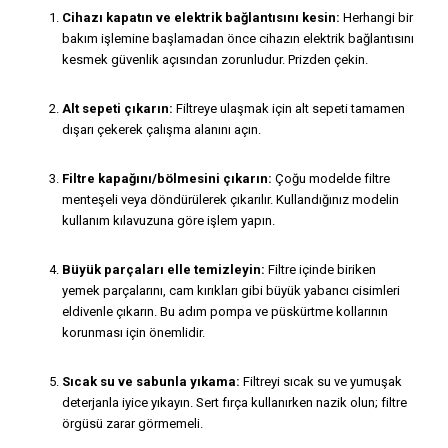
Cihazı kapatın ve elektrik bağlantısını kesin:
Herhangi bir
bakım işlemine başlamadan önce cihazın elektrik bağlantısını
kesmek güvenlik açısından zorunludur. Prizden çekin.
Alt sepeti çıkarın:
Filtreye ulaşmak için alt sepeti tamamen
dışarı çekerek çalışma alanını açın.
Filtre kapağını/bölmesini çıkarın:
Çoğu modelde filtre
menteşeli veya döndürülerek çıkarılır. Kullandığınız modelin
kullanım kılavuzuna göre işlem yapın.
Büyük parçaları elle temizleyin:
Filtre içinde biriken
yemek parçalarını, cam kırıkları gibi büyük yabancı cisimleri
eldivenle çıkarın. Bu adım pompa ve püskürtme kollarının
korunması için önemlidir.
Sıcak su ve sabunla yıkama:
Filtreyi sıcak su ve yumuşak
deterjanla iyice yıkayın. Sert fırça kullanırken nazik olun; filtre
örgüsü zarar görmemeli.