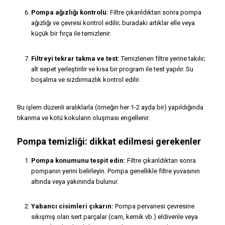
Pompa ağızlığı kontrolü:
Filtre çıkarıldıktan sonra pompa
ağızlığı ve çevresi kontrol edilir; buradaki artıklar elle veya
küçük bir fırça ile temizlenir.
Filtreyi tekrar takma ve test:
Temizlenen filtre yerine takılır;
alt sepet yerleştirilir ve kısa bir program ile test yapılır. Su
boşalma ve sızdırmazlık kontrol edilir.
Bu işlem düzenli aralıklarla (örneğin her 1-2 ayda bir) yapıldığında
tıkanma ve kötü kokuların oluşması engellenir.
Pompa temizliği: dikkat edilmesi gerekenler
Pompa konumunu tespit edin:
Filtre çıkarıldıktan sonra
pompanın yerini belirleyin. Pompa genellikle filtre yuvasının
altında veya yakınında bulunur.
Yabancı cisimleri çıkarın:
Pompa pervanesi çevresine
sıkışmış olan sert parçalar (cam, kemik vb.) eldivenle veya