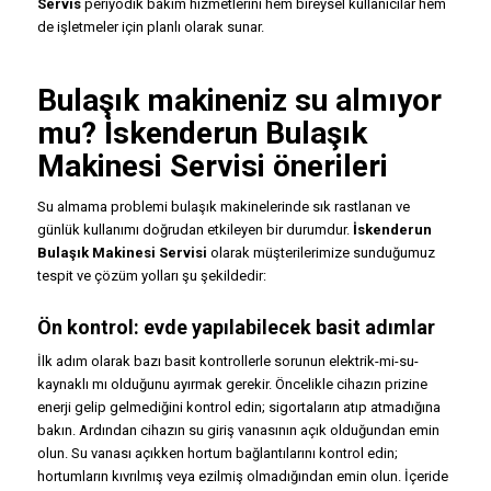
Servis
periyodik bakım hizmetlerini hem bireysel kullanıcılar hem
de işletmeler için planlı olarak sunar.
Bulaşık makineniz su almıyor
mu? İskenderun Bulaşık
Makinesi Servisi önerileri
Su almama problemi bulaşık makinelerinde sık rastlanan ve
günlük kullanımı doğrudan etkileyen bir durumdur.
İskenderun
Bulaşık Makinesi Servisi
olarak müşterilerimize sunduğumuz
tespit ve çözüm yolları şu şekildedir:
Ön kontrol: evde yapılabilecek basit adımlar
İlk adım olarak bazı basit kontrollerle sorunun elektrik-mi-su-
kaynaklı mı olduğunu ayırmak gerekir. Öncelikle cihazın prizine
enerji gelip gelmediğini kontrol edin; sigortaların atıp atmadığına
bakın. Ardından cihazın su giriş vanasının açık olduğundan emin
olun. Su vanası açıkken hortum bağlantılarını kontrol edin;
hortumların kıvrılmış veya ezilmiş olmadığından emin olun. İçeride