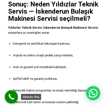
Sonuç: Neden
Yıldızlar Teknik
Servis
—
İskenderun Bulaşık
Makinesi Servisi
seçilmeli?
Yıldızlar Teknik Servis
,
İskenderun Bulaşık Makinesi Servisi
arayanlara şu avantajları sunar:
Deneyimli ve sertifikalı teknisyen kadrosu,
Orijinal ve üretici onaylı yedek parça tedariki,
Hızlı ve güvenli acil müdahale kabiliyeti,
Şeffaf teklif ve garanti politikası,
Periyodik bakım programları ve enerji verimliliği danışmanlığı,
Hemen Ara
Elektronik kart tamiri ve hassas onarım yetkinliği.