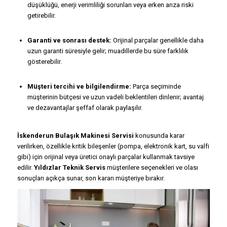
düşüklüğü, enerji verimliliği sorunları veya erken arıza riski
getirebilir.
Garanti ve sonrası destek:
Orijinal parçalar genellikle daha
uzun garanti süresiyle gelir; muadillerde bu süre farklılık
gösterebilir.
Müşteri tercihi ve bilgilendirme:
Parça seçiminde
müşterinin bütçesi ve uzun vadeli beklentileri dinlenir; avantaj
ve dezavantajlar şeffaf olarak paylaşılır.
İskenderun Bulaşık Makinesi Servisi
konusunda karar
verilirken, özellikle kritik bileşenler (pompa, elektronik kart, su valfi
gibi) için orijinal veya üretici onaylı parçalar kullanmak tavsiye
edilir.
Yıldızlar Teknik Servis
müşterilere seçenekleri ve olası
sonuçları açıkça sunar, son kararı müşteriye bırakır.