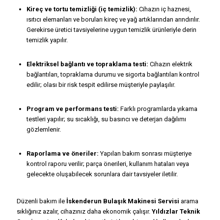
Kireç ve tortu temizliği (iç temizlik):
Cihazın iç haznesi,
ısıtıcı elemanları ve boruları kireç ve yağ artıklarından arındırılır.
Gerekirse üretici tavsiyelerine uygun temizlik ürünleriyle derin
temizlik yapılır.
Elektriksel bağlantı ve topraklama testi:
Cihazın elektrik
bağlantıları, topraklama durumu ve sigorta bağlantıları kontrol
edilir; olası bir risk tespit edilirse müşteriyle paylaşılır.
Program ve performans testi:
Farklı programlarda yıkama
testleri yapılır; su sıcaklığı, su basıncı ve deterjan dağılımı
gözlemlenir.
Raporlama ve öneriler:
Yapılan bakım sonrası müşteriye
kontrol raporu verilir; parça önerileri, kullanım hataları veya
gelecekte oluşabilecek sorunlara dair tavsiyeler iletilir.
Düzenli bakım ile
İskenderun Bulaşık Makinesi Servisi
arama
sıklığınız azalır, cihazınız daha ekonomik çalışır.
Yıldızlar Teknik