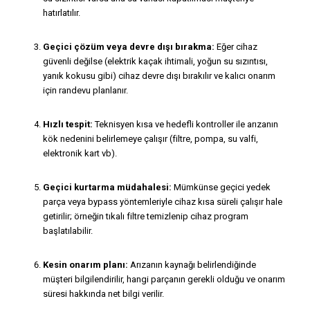
hatırlatılır.
Geçici çözüm veya devre dışı bırakma:
Eğer cihaz
güvenli değilse (elektrik kaçak ihtimali, yoğun su sızıntısı,
yanık kokusu gibi) cihaz devre dışı bırakılır ve kalıcı onarım
için randevu planlanır.
Hızlı tespit:
Teknisyen kısa ve hedefli kontroller ile arızanın
kök nedenini belirlemeye çalışır (filtre, pompa, su valfi,
elektronik kart vb).
Geçici kurtarma müdahalesi:
Mümkünse geçici yedek
parça veya bypass yöntemleriyle cihaz kısa süreli çalışır hale
getirilir; örneğin tıkalı filtre temizlenip cihaz program
başlatılabilir.
Kesin onarım planı:
Arızanın kaynağı belirlendiğinde
müşteri bilgilendirilir, hangi parçanın gerekli olduğu ve onarım
süresi hakkında net bilgi verilir.