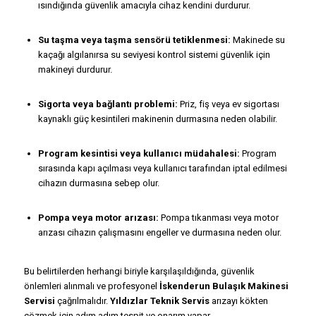
ısındığında güvenlik amacıyla cihaz kendini durdurur.
Su taşma veya taşma sensörü tetiklenmesi:
Makinede su
kaçağı algılanırsa su seviyesi kontrol sistemi güvenlik için
makineyi durdurur.
Sigorta veya bağlantı problemi:
Priz, fiş veya ev sigortası
kaynaklı güç kesintileri makinenin durmasına neden olabilir.
Program kesintisi veya kullanıcı müdahalesi:
Program
sırasında kapı açılması veya kullanıcı tarafından iptal edilmesi
cihazın durmasına sebep olur.
Pompa veya motor arızası:
Pompa tıkanması veya motor
arızası cihazın çalışmasını engeller ve durmasına neden olur.
Bu belirtilerden herhangi biriyle karşılaşıldığında, güvenlik
önlemleri alınmalı ve profesyonel
İskenderun Bulaşık Makinesi
Servisi
çağrılmalıdır.
Yıldızlar Teknik Servis
arızayı kökten
çözmek için adım adım tespit ve onarım yapar.