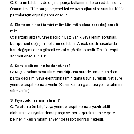
C:
Onarım talebinizde orijinal parça kullanımını tercih edebilirsiniz.
Onarım teklifi ile parça seçenekleri ve avantajları size sunulur. Kritik
parçalar için orijinal parça önerilir.
S: Elektronik kart tamiri mümkün mü yoksa kart değişmeli
mi?
C:
Karttaki arıza türüne bağlıdır. Bazı yanık veya lehim sorunları,
komponent değişimi ile tamir edilebilir. Ancak ciddi hasarlarda
kart değişimi daha güvenli ve kalıcı çözüm olabilir. Teknik tespit
sonrası öneri sunulur.
S: Servis süresi ne kadar sürer?
C:
Küçük bakım veya filtre temizliği kısa sürede tamamlanırken
parça değişimi veya elektronik tamiri daha uzun sürebilir. Net süre
yerinde tespit sonrası verilir. (Kesin zaman garantisi yerine tahmini
süre verilir.)
S: Fiyat teklifi nasıl alırım?
C:
Telefonla ön bilgi veya yerinde tespit sonrası yazılı teklif
alabilirsiniz. Fiyatlandırma parça ve işçilik gereksinimine göre
belirlenir; kesin rakamlar yerinde tespit sonrası netleşir.