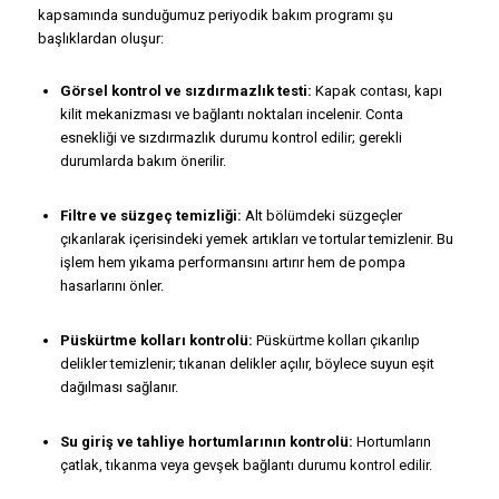
kapsamında sunduğumuz periyodik bakım programı şu
başlıklardan oluşur:
Görsel kontrol ve sızdırmazlık testi:
Kapak contası, kapı
kilit mekanizması ve bağlantı noktaları incelenir. Conta
esnekliği ve sızdırmazlık durumu kontrol edilir; gerekli
durumlarda bakım önerilir.
Filtre ve süzgeç temizliği:
Alt bölümdeki süzgeçler
çıkarılarak içerisindeki yemek artıkları ve tortular temizlenir. Bu
işlem hem yıkama performansını artırır hem de pompa
hasarlarını önler.
Püskürtme kolları kontrolü:
Püskürtme kolları çıkarılıp
delikler temizlenir; tıkanan delikler açılır, böylece suyun eşit
dağılması sağlanır.
Su giriş ve tahliye hortumlarının kontrolü:
Hortumların
çatlak, tıkanma veya gevşek bağlantı durumu kontrol edilir.