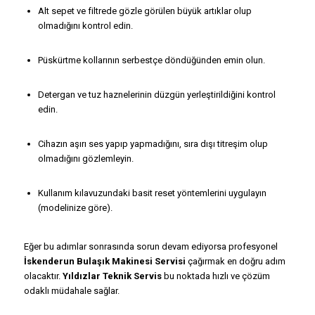
Alt sepet ve filtrede gözle görülen büyük artıklar olup
olmadığını kontrol edin.
Püskürtme kollarının serbestçe döndüğünden emin olun.
Detergan ve tuz haznelerinin düzgün yerleştirildiğini kontrol
edin.
Cihazın aşırı ses yapıp yapmadığını, sıra dışı titreşim olup
olmadığını gözlemleyin.
Kullanım kılavuzundaki basit reset yöntemlerini uygulayın
(modelinize göre).
Eğer bu adımlar sonrasında sorun devam ediyorsa profesyonel
İskenderun Bulaşık Makinesi Servisi
çağırmak en doğru adım
olacaktır.
Yıldızlar Teknik Servis
bu noktada hızlı ve çözüm
odaklı müdahale sağlar.