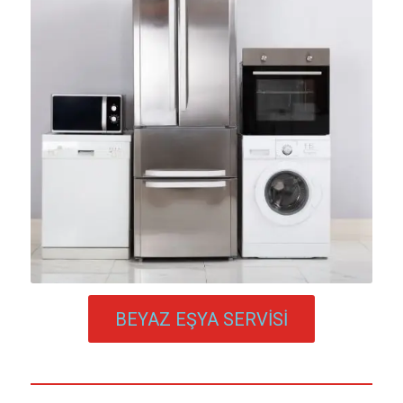
BEYAZ EŞYA SERVİSİ