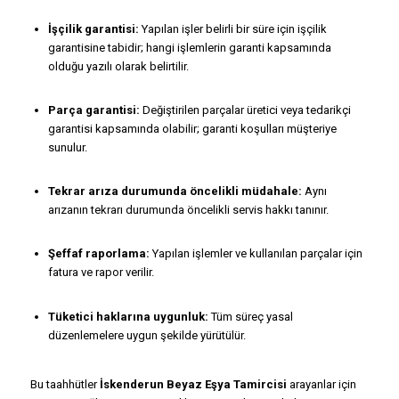
İşçilik garantisi:
Yapılan işler belirli bir süre için işçilik
garantisine tabidir; hangi işlemlerin garanti kapsamında
olduğu yazılı olarak belirtilir.
Parça garantisi:
Değiştirilen parçalar üretici veya tedarikçi
garantisi kapsamında olabilir; garanti koşulları müşteriye
sunulur.
Tekrar arıza durumunda öncelikli müdahale:
Aynı
arızanın tekrarı durumunda öncelikli servis hakkı tanınır.
Şeffaf raporlama:
Yapılan işlemler ve kullanılan parçalar için
fatura ve rapor verilir.
Tüketici haklarına uygunluk:
Tüm süreç yasal
düzenlemelere uygun şekilde yürütülür.
Bu taahhütler
İskenderun Beyaz Eşya Tamircisi
arayanlar için