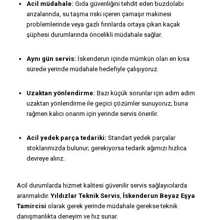
Acil müdahale:
Gıda güvenliğini tehdit eden buzdolabı
arızalarında, su taşma riski içeren çamaşır makinesi
problemlerinde veya gazlı fırınlarda ortaya çıkan kaçak
şüphesi durumlarında öncelikli müdahale sağlar.
Aynı gün servis:
İskenderun içinde mümkün olan en kısa
sürede yerinde müdahale hedefiyle çalışıyoruz.
Uzaktan yönlendirme:
Bazı küçük sorunlar için adım adım
uzaktan yönlendirme ile geçici çözümler sunuyoruz; buna
rağmen kalıcı onarım için yerinde servis önerilir.
Acil yedek parça tedariki:
Standart yedek parçalar
stoklarımızda bulunur; gerekiyorsa tedarik ağımızı hızlıca
devreye alırız.
Acil durumlarda hizmet kalitesi güvenilir servis sağlayıcılarda
aranmalıdır.
Yıldızlar Teknik Servis
,
İskenderun Beyaz Eşya
Tamircisi
olarak gerek yerinde müdahale gerekse teknik
danışmanlıkta deneyim ve hız sunar.