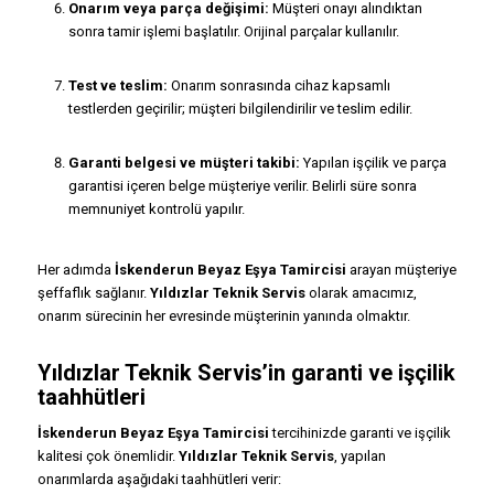
Onarım veya parça değişimi:
Müşteri onayı alındıktan
sonra tamir işlemi başlatılır. Orijinal parçalar kullanılır.
Test ve teslim:
Onarım sonrasında cihaz kapsamlı
testlerden geçirilir; müşteri bilgilendirilir ve teslim edilir.
Garanti belgesi ve müşteri takibi:
Yapılan işçilik ve parça
garantisi içeren belge müşteriye verilir. Belirli süre sonra
memnuniyet kontrolü yapılır.
Her adımda
İskenderun Beyaz Eşya Tamircisi
arayan müşteriye
şeffaflık sağlanır.
Yıldızlar Teknik Servis
olarak amacımız,
onarım sürecinin her evresinde müşterinin yanında olmaktır.
Yıldızlar Teknik Servis
’in garanti ve işçilik
taahhütleri
İskenderun Beyaz Eşya Tamircisi
tercihinizde garanti ve işçilik
kalitesi çok önemlidir.
Yıldızlar Teknik Servis
, yapılan
onarımlarda aşağıdaki taahhütleri verir: