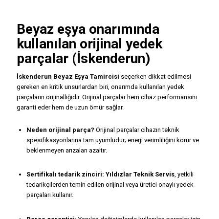
Beyaz eşya onarımında
kullanılan orijinal yedek
parçalar (İskenderun)
İskenderun Beyaz Eşya Tamircisi
seçerken dikkat edilmesi
gereken en kritik unsurlardan biri, onarımda kullanılan yedek
parçaların orijinalliğidir. Orijinal parçalar hem cihaz performansını
garanti eder hem de uzun ömür sağlar.
Neden orijinal parça?
Orijinal parçalar cihazın teknik
spesifikasyonlarına tam uyumludur; enerji verimliliğini korur ve
beklenmeyen arızaları azaltır.
Sertifikalı tedarik zinciri:
Yıldızlar Teknik Servis
, yetkili
tedarikçilerden temin edilen orijinal veya üretici onaylı yedek
parçaları kullanır.