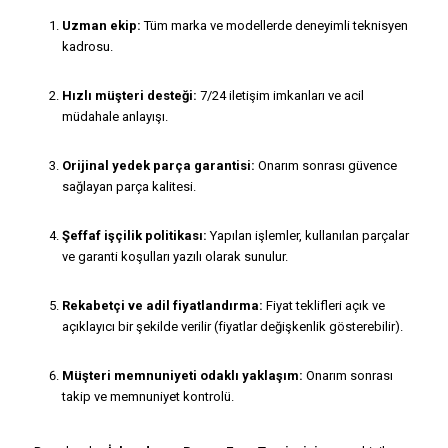
Uzman ekip:
Tüm marka ve modellerde deneyimli teknisyen
kadrosu.
Hızlı müşteri desteği:
7/24 iletişim imkanları ve acil
müdahale anlayışı.
Orijinal yedek parça garantisi:
Onarım sonrası güvence
sağlayan parça kalitesi.
Şeffaf işçilik politikası:
Yapılan işlemler, kullanılan parçalar
ve garanti koşulları yazılı olarak sunulur.
Rekabetçi ve adil fiyatlandırma:
Fiyat teklifleri açık ve
açıklayıcı bir şekilde verilir (fiyatlar değişkenlik gösterebilir).
Müşteri memnuniyeti odaklı yaklaşım:
Onarım sonrası
takip ve memnuniyet kontrolü.