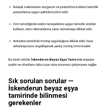
Bulaşık makinesinin süzgecini ve püskürtme kollarını temizlik
periyotlarına uygun şekilde kontrol edin.
Fırın temizliğinde üretici tavsiyelerine uygun temizlik ürünleri
kullanın; ısıtıcı elemanlarına zarar vermemeye dikkat edin.
Ankastre ürünlerde montaj uygunluğuna dikkat edin; hava
sirkülasyonunu engelleyecek yanlış montaj ömrü kısaltır.
Bu basit rutinler,
İskenderun Beyaz Eşya Tamircisi
arayışını
azaltır ve cihazların daha uzun süre sorunsuz çalışmasını sağlar.
Sık sorulan sorular —
İskenderun beyaz eşya
tamirinde
bilinmesi
gerekenler