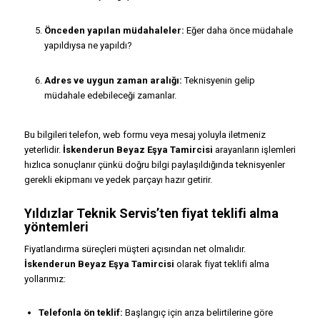
Önceden yapılan müdahaleler:
Eğer daha önce müdahale
yapıldıysa ne yapıldı?
Adres ve uygun zaman aralığı:
Teknisyenin gelip
müdahale edebileceği zamanlar.
Bu bilgileri telefon, web formu veya mesaj yoluyla iletmeniz
yeterlidir.
İskenderun Beyaz Eşya Tamircisi
arayanların işlemleri
hızlıca sonuçlanır çünkü doğru bilgi paylaşıldığında teknisyenler
gerekli ekipmanı ve yedek parçayı hazır getirir.
Yıldızlar Teknik Servis
’ten fiyat teklifi alma
yöntemleri
Fiyatlandırma süreçleri müşteri açısından net olmalıdır.
İskenderun Beyaz Eşya Tamircisi
olarak fiyat teklifi alma
yollarımız:
Telefonla ön teklif:
Başlangıç için arıza belirtilerine göre