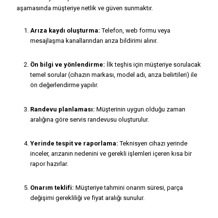
aşamasında müşteriye netlik ve güven sunmaktır.
Arıza kaydı oluşturma:
Telefon, web formu veya
mesajlaşma kanallarından arıza bildirimi alınır.
Ön bilgi ve yönlendirme:
İlk teşhis için müşteriye sorulacak
temel sorular (cihazın markası, model adı, arıza belirtileri) ile
ön değerlendirme yapılır.
Randevu planlaması:
Müşterinin uygun olduğu zaman
aralığına göre servis randevusu oluşturulur.
Yerinde tespit ve raporlama:
Teknisyen cihazı yerinde
inceler, arızanın nedenini ve gerekli işlemleri içeren kısa bir
rapor hazırlar.
Onarım teklifi:
Müşteriye tahmini onarım süresi, parça
değişimi gerekliliği ve fiyat aralığı sunulur.