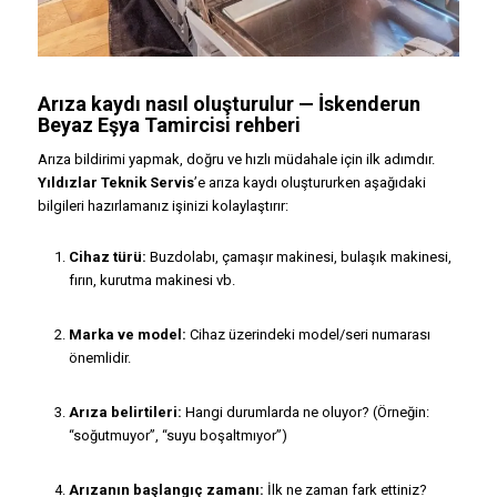
Arıza kaydı nasıl oluşturulur —
İskenderun
Beyaz Eşya Tamircisi
rehberi
Arıza bildirimi yapmak, doğru ve hızlı müdahale için ilk adımdır.
Yıldızlar Teknik Servis
’e arıza kaydı oluştururken aşağıdaki
bilgileri hazırlamanız işinizi kolaylaştırır:
Cihaz türü:
Buzdolabı, çamaşır makinesi, bulaşık makinesi,
fırın, kurutma makinesi vb.
Marka ve model:
Cihaz üzerindeki model/seri numarası
önemlidir.
Arıza belirtileri:
Hangi durumlarda ne oluyor? (Örneğin:
“soğutmuyor”, “suyu boşaltmıyor”)
Arızanın başlangıç zamanı:
İlk ne zaman fark ettiniz?