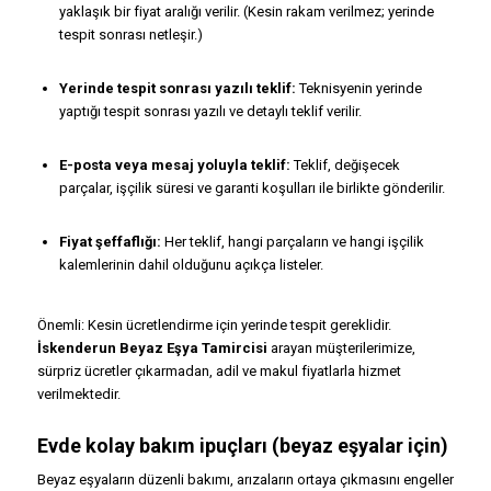
yaklaşık bir fiyat aralığı verilir. (Kesin rakam verilmez; yerinde
tespit sonrası netleşir.)
Yerinde tespit sonrası yazılı teklif:
Teknisyenin yerinde
yaptığı tespit sonrası yazılı ve detaylı teklif verilir.
E-posta veya mesaj yoluyla teklif:
Teklif, değişecek
parçalar, işçilik süresi ve garanti koşulları ile birlikte gönderilir.
Fiyat şeffaflığı:
Her teklif, hangi parçaların ve hangi işçilik
kalemlerinin dahil olduğunu açıkça listeler.
Önemli: Kesin ücretlendirme için yerinde tespit gereklidir.
İskenderun Beyaz Eşya Tamircisi
arayan müşterilerimize,
sürpriz ücretler çıkarmadan, adil ve makul fiyatlarla hizmet
verilmektedir.
Evde kolay bakım ipuçları (beyaz eşyalar için)
Beyaz eşyaların düzenli bakımı, arızaların ortaya çıkmasını engeller