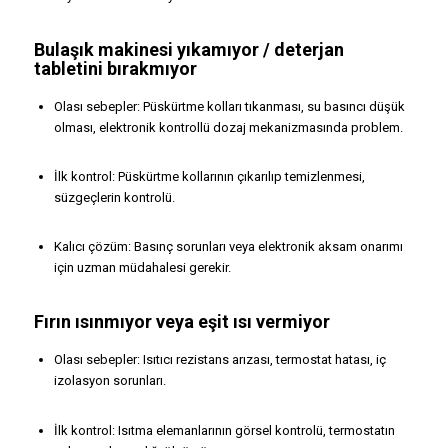
Bulaşık makinesi yıkamıyor / deterjan
tabletini bırakmıyor
Olası sebepler: Püskürtme kolları tıkanması, su basıncı düşük
olması, elektronik kontrollü dozaj mekanizmasında problem.
İlk kontrol: Püskürtme kollarının çıkarılıp temizlenmesi,
süzgeçlerin kontrolü.
Kalıcı çözüm: Basınç sorunları veya elektronik aksam onarımı
için uzman müdahalesi gerekir.
Fırın ısınmıyor veya eşit ısı vermiyor
Olası sebepler: Isıtıcı rezistans arızası, termostat hatası, iç
izolasyon sorunları.
İlk kontrol: Isıtma elemanlarının görsel kontrolü, termostatın