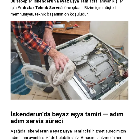
Bu sebepler,
İskenderun Beyaz Eşya Tamircisi
arayan kişiler
için
Yıldızlar Teknik Servis
’i öne çıkarır. Bizim için müşteri
memnuniyeti, teknik başarının ön koşuludur.
İskenderun’da beyaz eşya tamiri — adım
adım servis süreci
Aşağıda
İskenderun Beyaz Eşya Tamircisi
hizmet sürecimizin
adımlarını ayrıntılı şekilde bulabilirsiniz. Amacımız hizmetin her