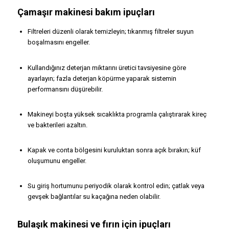
Çamaşır makinesi bakım ipuçları
Filtreleri düzenli olarak temizleyin; tıkanmış filtreler suyun
boşalmasını engeller.
Kullandığınız deterjan miktarını üretici tavsiyesine göre
ayarlayın; fazla deterjan köpürme yaparak sistemin
performansını düşürebilir.
Makineyi boşta yüksek sıcaklıkta programla çalıştırarak kireç
ve bakterileri azaltın.
Kapak ve conta bölgesini kuruluktan sonra açık bırakın; küf
oluşumunu engeller.
Su giriş hortumunu periyodik olarak kontrol edin; çatlak veya
gevşek bağlantılar su kaçağına neden olabilir.
Bulaşık makinesi ve fırın için ipuçları