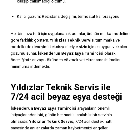
çalışıp çalışmadığı ölçümü.
Kalıcı çözüm: Rezistans değişimi, termostat kalibrasyonu.
Her bir arıza türü için uygulanacak adımlar, ürünün marka-modeline
göre farklılık gösterir.
Yıldızlar Teknik Servis
, tüm marka ve
modellerde deneyimli teknisyenleriyle sizin için en uygun ve kalıcı
çözümü sunar.
İskenderun Beyaz Eşya Tamircisi
olarak
önceliğimiz arızayı kökünden çözmek ve tekrarlama ihtimalini
minimuma indirmektir.
Yıldızlar Teknik Servis
ile
7/24 acil beyaz eşya desteği
İskenderun Beyaz Eşya Tamircisi
arayanların önemli
ihtiyaçlarından biri, günün her saati ulaşılabilir bir servisin
olmasıdır.
Yıldızlar Teknik Servis
, 7/24 acil destek hattı
sayesinde ani arızalarda zaman kaybetmenizi engeller.