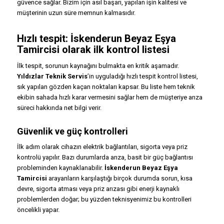
güvence sağlar. Bizim için asıl başarı, yapılan işin kalitesi ve
müşterinin uzun süre memnun kalmasıdır.
Hızlı tespit:
İskenderun Beyaz Eşya
Tamircisi
olarak ilk kontrol listesi
İlk tespit, sorunun kaynağını bulmakta en kritik aşamadır.
Yıldızlar Teknik Servis
’in uyguladığı hızlı tespit kontrol listesi,
sık yapılan gözden kaçan noktaları kapsar. Bu liste hem teknik
ekibin sahada hızlı karar vermesini sağlar hem de müşteriye arıza
süreci hakkında net bilgi verir.
Güvenlik ve güç kontrolleri
İlk adım olarak cihazın elektrik bağlantıları, sigorta veya priz
kontrolü yapılır. Bazı durumlarda arıza, basit bir güç bağlantısı
probleminden kaynaklanabilir.
İskenderun Beyaz Eşya
Tamircisi
arayanların karşılaştığı birçok durumda sorun, kısa
devre, sigorta atması veya priz arızası gibi enerji kaynaklı
problemlerden doğar; bu yüzden teknisyenimiz bu kontrolleri
öncelikli yapar.