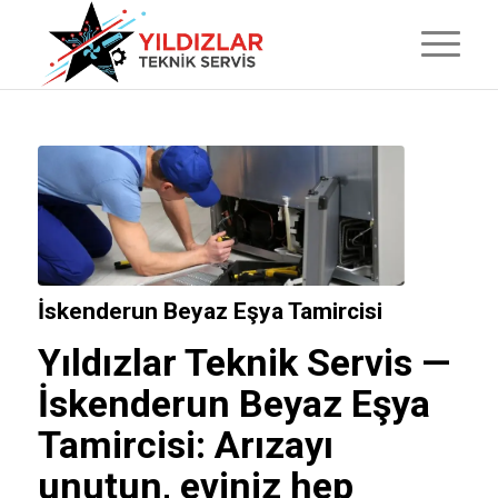
İskenderun Beyaz Eşya Tamircisi
Yıldızlar Teknik Servis
—
İskenderun Beyaz Eşya
Tamircisi: Arızayı
unutun, eviniz hep