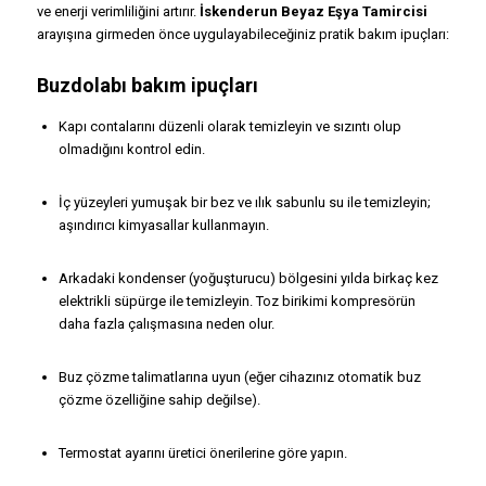
ve enerji verimliliğini artırır.
İskenderun Beyaz Eşya Tamircisi
arayışına girmeden önce uygulayabileceğiniz pratik bakım ipuçları:
Buzdolabı bakım ipuçları
Kapı contalarını düzenli olarak temizleyin ve sızıntı olup
olmadığını kontrol edin.
İç yüzeyleri yumuşak bir bez ve ılık sabunlu su ile temizleyin;
aşındırıcı kimyasallar kullanmayın.
Arkadaki kondenser (yoğuşturucu) bölgesini yılda birkaç kez
elektrikli süpürge ile temizleyin. Toz birikimi kompresörün
daha fazla çalışmasına neden olur.
Buz çözme talimatlarına uyun (eğer cihazınız otomatik buz
çözme özelliğine sahip değilse).
Termostat ayarını üretici önerilerine göre yapın.