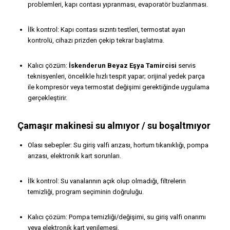
problemleri, kapı contası yıpranması, evaporatör buzlanması.
İlk kontrol: Kapı contası sızıntı testleri, termostat ayarı
kontrolü, cihazı prizden çekip tekrar başlatma.
Kalıcı çözüm:
İskenderun Beyaz Eşya Tamircisi
servis
teknisyenleri, öncelikle hızlı tespit yapar; orijinal yedek parça
ile kompresör veya termostat değişimi gerektiğinde uygulama
gerçekleştirir.
Çamaşır makinesi su almıyor / su boşaltmıyor
Olası sebepler: Su giriş valfi arızası, hortum tıkanıklığı, pompa
arızası, elektronik kart sorunları.
İlk kontrol: Su vanalarının açık olup olmadığı, filtrelerin
temizliği, program seçiminin doğruluğu.
Kalıcı çözüm: Pompa temizliği/değişimi, su giriş valfi onarımı
veya elektronik kart yenilemesi.