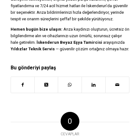
fiyatlandırma ve 7/24 acil hizmet hatları ile İskenderun’da güvenilir
bir seçenektir. Arıza bildirimlerinizi hızla değerlendiriyor, yerinde
tespit ve onarım süreçlerini şeffaf bir şekilde yürütüyoruz.
Hemen bugün bize ulaşın:
Arıza kaydınızı oluşturun, ücretsiz ön
bilgilendirme alın ve cihazlarınızı uzun ömürlü, sorunsuz çalışır
hale getirelim.
İskenderun Beyaz Eşya Tamircisi
arayışınızda
Yıldızlar Teknik Servis
— güvenilir çözüm ortağınız olmaya hazır.
Bu gönderiyi paylaş
0
CEVAPLAR