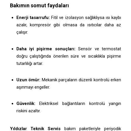
Bakımın somut faydaları
Enerji tasarrufu:
Fitil ve izolasyon sağlıklıysa ısı kaybı
azalır, kompresör gibi olmasa da ısıtıcılar daha az
çalışır.
Daha iyi pişirme sonuçları:
Sensör ve termostat
doğru çalıştığında önerilen süre ve sıcaklıkla pişirme
tutarlılığı artar.
Uzun ömür:
Mekanik parçaların düzenli kontrolü erken
aşınmayı engeller.
Güvenlik:
Elektriksel bağlantıların kontrolü yangın
riskini azaltır.
Yıldızlar Teknik Servis
bakım paketleriyle periyodik