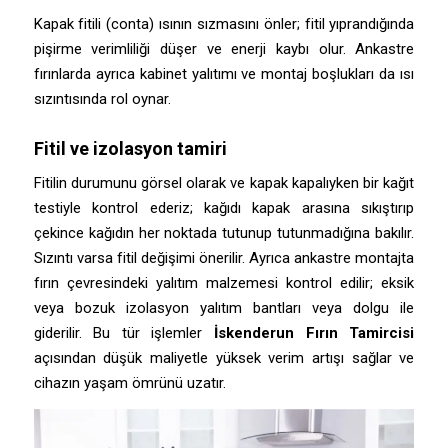
Kapak fitili (conta) ısının sızmasını önler; fitil yıprandığında
pişirme verimliliği düşer ve enerji kaybı olur. Ankastre
fırınlarda ayrıca kabinet yalıtımı ve montaj boşlukları da ısı
sızıntısında rol oynar.
Fitil ve izolasyon tamiri
Fitilin durumunu görsel olarak ve kapak kapalıyken bir kağıt
testiyle kontrol ederiz; kağıdı kapak arasına sıkıştırıp
çekince kağıdın her noktada tutunup tutunmadığına bakılır.
Sızıntı varsa fitil değişimi önerilir. Ayrıca ankastre montajta
fırın çevresindeki yalıtım malzemesi kontrol edilir; eksik
veya bozuk izolasyon yalıtım bantları veya dolgu ile
giderilir. Bu tür işlemler
İskenderun Fırın Tamircisi
açısından düşük maliyetle yüksek verim artışı sağlar ve
cihazın yaşam ömrünü uzatır.