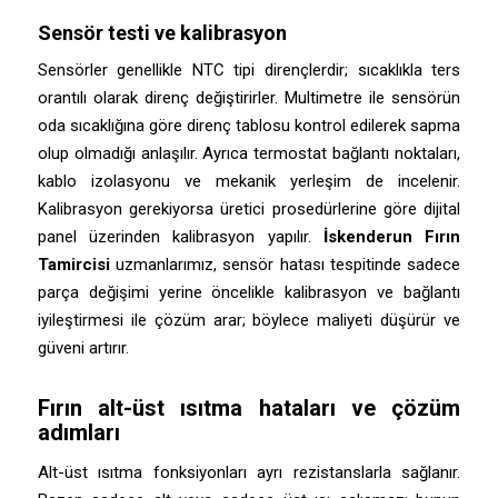
Sensör testi ve kalibrasyon
Sensörler genellikle NTC tipi dirençlerdir; sıcaklıkla ters
orantılı olarak direnç değiştirirler. Multimetre ile sensörün
oda sıcaklığına göre direnç tablosu kontrol edilerek sapma
olup olmadığı anlaşılır. Ayrıca termostat bağlantı noktaları,
kablo izolasyonu ve mekanik yerleşim de incelenir.
Kalibrasyon gerekiyorsa üretici prosedürlerine göre dijital
panel üzerinden kalibrasyon yapılır.
İskenderun Fırın
Tamircisi
uzmanlarımız, sensör hatası tespitinde sadece
parça değişimi yerine öncelikle kalibrasyon ve bağlantı
iyileştirmesi ile çözüm arar; böylece maliyeti düşürür ve
güveni artırır.
Fırın alt-üst ısıtma hataları ve çözüm
adımları
Alt-üst ısıtma fonksiyonları ayrı rezistanslarla sağlanır.