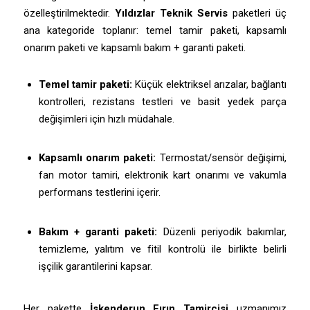
özelleştirilmektedir.
Yıldızlar Teknik Servis
paketleri üç
ana kategoride toplanır: temel tamir paketi, kapsamlı
onarım paketi ve kapsamlı bakım + garanti paketi.
Temel tamir paketi:
Küçük elektriksel arızalar, bağlantı
kontrolleri, rezistans testleri ve basit yedek parça
değişimleri için hızlı müdahale.
Kapsamlı onarım paketi:
Termostat/sensör değişimi,
fan motor tamiri, elektronik kart onarımı ve vakumla
performans testlerini içerir.
Bakım + garanti paketi:
Düzenli periyodik bakımlar,
temizleme, yalıtım ve fitil kontrolü ile birlikte belirli
işçilik garantilerini kapsar.
Her pakette
İskenderun Fırın Tamircisi
uzmanımız