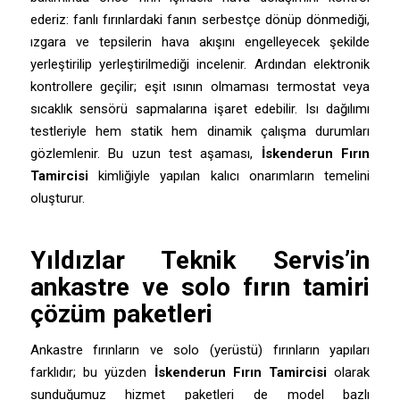
ederiz: fanlı fırınlardaki fanın serbestçe dönüp dönmediği,
ızgara ve tepsilerin hava akışını engelleyecek şekilde
yerleştirilip yerleştirilmediği incelenir. Ardından elektronik
kontrollere geçilir; eşit ısının olmaması termostat veya
sıcaklık sensörü sapmalarına işaret edebilir. Isı dağılımı
testleriyle hem statik hem dinamik çalışma durumları
gözlemlenir. Bu uzun test aşaması,
İskenderun Fırın
Tamircisi
kimliğiyle yapılan kalıcı onarımların temelini
oluşturur.
Yıldızlar Teknik Servis
’in
ankastre ve solo fırın tamiri
çözüm paketleri
Ankastre fırınların ve solo (yerüstü) fırınların yapıları
farklıdır; bu yüzden
İskenderun Fırın Tamircisi
olarak
sunduğumuz hizmet paketleri de model bazlı