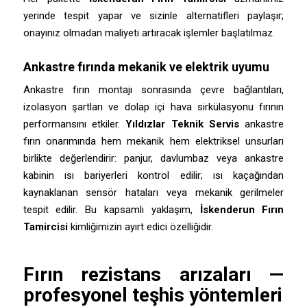
yerinde tespit yapar ve sizinle alternatifleri paylaşır;
onayınız olmadan maliyeti artıracak işlemler başlatılmaz.
Ankastre fırında mekanik ve elektrik uyumu
Ankastre fırın montajı sonrasında çevre bağlantıları,
izolasyon şartları ve dolap içi hava sirkülasyonu fırının
performansını etkiler.
Yıldızlar Teknik Servis
ankastre
fırın onarımında hem mekanik hem elektriksel unsurları
birlikte değerlendirir: panjur, davlumbaz veya ankastre
kabinin ısı bariyerleri kontrol edilir; ısı kaçağından
kaynaklanan sensör hataları veya mekanik gerilmeler
tespit edilir. Bu kapsamlı yaklaşım,
İskenderun Fırın
Tamircisi
kimliğimizin ayırt edici özelliğidir.
Fırın rezistans arızaları —
profesyonel teşhis yöntemleri