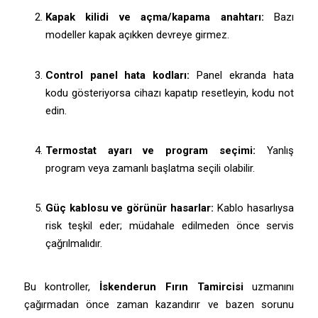
Kapak kilidi ve açma/kapama anahtarı:
Bazı
modeller kapak açıkken devreye girmez.
Control panel hata kodları:
Panel ekranda hata
kodu gösteriyorsa cihazı kapatıp resetleyin, kodu not
edin.
Termostat ayarı ve program seçimi:
Yanlış
program veya zamanlı başlatma seçili olabilir.
Güç kablosu ve görünür hasarlar:
Kablo hasarlıysa
risk teşkil eder; müdahale edilmeden önce servis
çağrılmalıdır.
Bu kontroller,
İskenderun Fırın Tamircisi
uzmanını
çağırmadan önce zaman kazandırır ve bazen sorunu