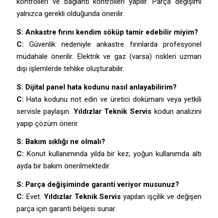
kontrolleri ve bağlantı kontrolleri yapılır. Parça değişimi
yalnızca gerekli olduğunda önerilir.
S: Ankastre fırını kendim söküp tamir edebilir miyim?
C:
Güvenlik nedeniyle ankastre fırınlarda profesyonel
müdahale önerilir. Elektrik ve gaz (varsa) riskleri uzman
dışı işlemlerde tehlike oluşturabilir.
S: Dijital panel hata kodunu nasıl anlayabilirim?
C:
Hata kodunu not edin ve üretici dokümanı veya yetkili
servisle paylaşın.
Yıldızlar Teknik Servis
kodun analizini
yapıp çözüm önerir.
S: Bakım sıklığı ne olmalı?
C:
Konut kullanımında yılda bir kez; yoğun kullanımda altı
ayda bir bakım önerilmektedir.
S: Parça değişiminde garanti veriyor musunuz?
C:
Evet.
Yıldızlar Teknik Servis
yapılan işçilik ve değişen
parça için garanti belgesi sunar.