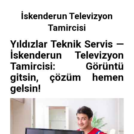
İskenderun Televizyon
Tamircisi
Yıldızlar Teknik Servis
—
İskenderun Televizyon
Tamircisi
: Görüntü
gitsin, çözüm hemen
gelsin!