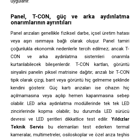
uygulanır.
Panel, T-CON, güç ve arka aydınlatma
onarımlarının ayrıntıları
Panel arızaları genellikle fiziksel darbe, içsel üretim hatası
veya aşırı ısınmaya bağlı olarak oluşur. Panel tamiri
çoğunlukla ekonomik nedenlerle tercih edilmez; ancak T-
CON ve arka aydınlatma sistemleri onarımla
kurtarılabilecek bileşenlerdir. T-CON kartları, görüntü
sinyalini panelin piksel matrisine dağıtır; arızalı bir T-CON
tipik olarak çizgi, bant veya görüntü hiç gelmeme şeklinde
kendini gösterir. Güç kartı arızaları ise cihazın hiç
açılmamasına veya açılıp hemen kapanmasına sebep
olabilir. LED arka aydınlatma modüllerinde tek tek LED
zincirlerinde kopma olabilir; bu durumda LED sürücü
devresi ve LED şeritleri dikkatlice test edilir.
Yıldızlar
Teknik Servis
bu elemanları test ederken termal
kameralar, multimetreler, osiloskoplar ve özel arıza teşhis