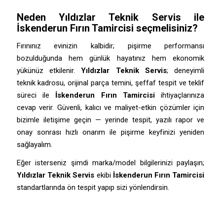
Neden
Yıldızlar Teknik Servis
ile
İskenderun Fırın Tamircisi
seçmelisiniz?
Fırınınız evinizin kalbidir; pişirme performansı
bozulduğunda hem günlük hayatınız hem ekonomik
yükünüz etkilenir.
Yıldızlar Teknik Servis
; deneyimli
teknik kadrosu, orijinal parça temini, şeffaf tespit ve teklif
süreci ile
İskenderun Fırın Tamircisi
ihtiyaçlarınıza
cevap verir. Güvenli, kalıcı ve maliyet-etkin çözümler için
bizimle iletişime geçin — yerinde tespit, yazılı rapor ve
onay sonrası hızlı onarım ile pişirme keyfinizi yeniden
sağlayalım.
Eğer isterseniz şimdi marka/model bilgilerinizi paylaşın;
Yıldızlar Teknik Servis
ekibi
İskenderun Fırın Tamircisi
standartlarında ön tespit yapıp sizi yönlendirsin.