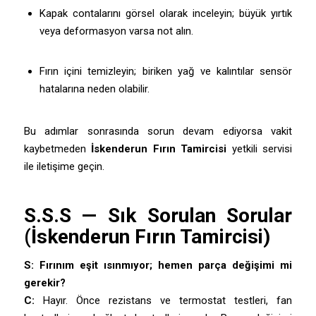
Kapak contalarını görsel olarak inceleyin; büyük yırtık
veya deformasyon varsa not alın.
Fırın içini temizleyin; biriken yağ ve kalıntılar sensör
hatalarına neden olabilir.
Bu adımlar sonrasında sorun devam ediyorsa vakit
kaybetmeden
İskenderun Fırın Tamircisi
yetkili servisi
ile iletişime geçin.
S.S.S — Sık Sorulan Sorular
(İskenderun Fırın Tamircisi)
S: Fırınım eşit ısınmıyor; hemen parça değişimi mi
gerekir?
C:
Hayır. Önce rezistans ve termostat testleri, fan