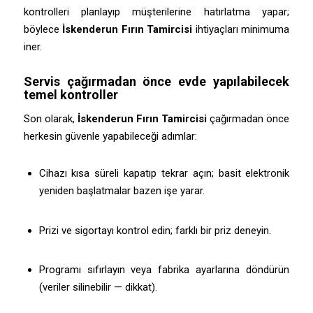
kontrolleri planlayıp müşterilerine hatırlatma yapar;
böylece
İskenderun Fırın Tamircisi
ihtiyaçları minimuma
iner.
Servis çağırmadan önce evde yapılabilecek
temel kontroller
Son olarak,
İskenderun Fırın Tamircisi
çağırmadan önce
herkesin güvenle yapabileceği adımlar:
Cihazı kısa süreli kapatıp tekrar açın; basit elektronik
yeniden başlatmalar bazen işe yarar.
Prizi ve sigortayı kontrol edin; farklı bir priz deneyin.
Programı sıfırlayın veya fabrika ayarlarına döndürün
(veriler silinebilir — dikkat).