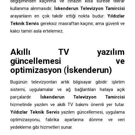
değişiminden kaçınma ve cihazın kısa sürede tekrar
kullanıma alınmasıdır.
İskenderun Televizyon Tamircisi
arayanların en çok takdir ettiği nokta budur:
Yıldızlar
Teknik Servis
gereksiz masraftan kaçınır, ama güvenli ve
kalıcı tamiri asla ertelemez.
Akıllı TV yazılım
güncellemesi ve
optimizasyon (İskenderun)
Bugünün televizyonları artık bilgisayar gibidir: işletim
sistemi, uygulamalar ve ağ bağlantıları hataya açık
parçalardır.
İskenderun Televizyon Tamircisi
hizmetinde yazılım ve akıllı TV bakımı önemli yer tutar.
Yıldızlar Teknik Servis
yazılım güncellemesi, uygulama
optimizasyonu, fabrika ayarlarına dönme ve veri
yedekleme gibi hizmetleri sunar.