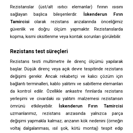
Rezistanslar (üst/alt ısıtıcı elemanlar) fırının ısısını
sağlayan başlıca bileşenlerdir.
İskenderun Fırın
Tamircisi
olarak rezistans arızalarında önceliğimiz
güvenlik ve doğru ölçüm yapmaktır. Rezistanslarda
kopma, kısmi oksitlenme veya kontak sorunları görülebilir.
Rezistans test süreçleri
Rezistans testi multimetre ile direnç ölçümü yapılarak
başlar. Düşük direnç veya açık devre tespitinde rezistans
değişimi gerekir. Ancak rekabetçi ve kalıcı çözüm için
bağlantı terminalleri, kablo yalıtımı ve sabitleme elemanları
da kontrol edilir. Özellikle ankastre fırınlarda rezistans
yerleşimi ve civardaki ısı yalıtım malzemesi rezistansın
ömrünü etkileyebilir.
İskenderun Fırın Tamircisi
uzmanlarımız, rezistans arızasında yalnızca parça
değişimi yapmakla kalmaz; arızanın kök nedenini (örneğin
voltaj dalgalanması, ısıl şok, kötü montaj) tespit edip