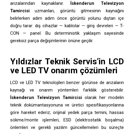
arızalarından kaynaklanır.
İskenderun Televizyon
Tamircisi
uzmanları, görüntü gitmesinin kaynağını
belirlerken adım adım önce görüntü yolunu dıştan içe
doğru tarar: dış cihazlar — kablolar — giriş devreleri — T-
CON — panel. Bu deterministik yaklaşım sayesinde
gereksiz parça değişimlerinin önüne geçilir.
Yıldızlar Teknik Servis
’in LCD
ve LED TV onarım çözümleri
LCD ve LED TV teknolojileri benzer görünse de arızaların
kaynağı ve onarım yöntemleri farklılık gösterebilir.
İskenderun Televizyon Tamircisi
olarak her modelin
teknik dokümantasyonuna ve üretici spesifikasyonlarına
göre hareket ederiz; orijinal yedek parça temini, hassas
sökme/monte işlemleri, ESD (elektrostatik boşalma)
önlemleri ve gerekli yazılım güncellemeleri bu süreçte