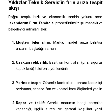
Yıldızlar Teknik Servis
’in fırın arıza tespit
akışı
Doğru tespit; hızlı ve ekonomik tamirin yolunu açar.
İskenderun Fırın Tamircisi
prosedürümüz şu mantıklı ve
belgeleyici adımları izler:
Müşteri bilgi alımı:
Marka, model, arıza belirtisi,
arızanın başladığı zaman.
Uzaktan rehberlik:
Basit ön kontroller (priz, sigorta,
kapak kilidi) telefonla yönlendirilir.
Yerinde tespit:
Güvenlik kontrolleri sonrası kapak içi,
rezistans, sensör, fan ve kontrol kartı ölçümleri yapılır.
Rapor ve teklif:
Gerekli onarımın hangi parçaları
kapsadığı, işçilik süresi ve garanti koşulları yazılı