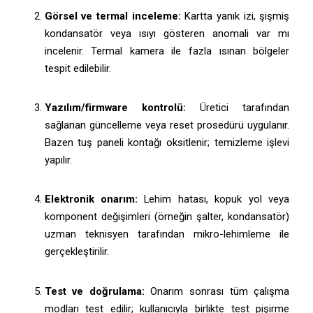
Görsel ve termal inceleme:
Kartta yanık izi, şişmiş
kondansatör veya ısıyı gösteren anomali var mı
incelenir. Termal kamera ile fazla ısınan bölgeler
tespit edilebilir.
Yazılım/firmware kontrolü:
Üretici tarafından
sağlanan güncelleme veya reset prosedürü uygulanır.
Bazen tuş paneli kontağı oksitlenir; temizleme işlevi
yapılır.
Elektronik onarım:
Lehim hatası, kopuk yol veya
komponent değişimleri (örneğin şalter, kondansatör)
uzman teknisyen tarafından mikro-lehimleme ile
gerçekleştirilir.
Test ve doğrulama:
Onarım sonrası tüm çalışma
modları test edilir; kullanıcıyla birlikte test pişirme