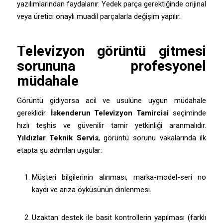
yazılımlarından faydalanır. Yedek parça gerektiğinde orijinal
veya üretici onaylı muadil parçalarla değişim yapılır.
Televizyon görüntü gitmesi
sorununa profesyonel
müdahale
Görüntü gidiyorsa acil ve usulüne uygun müdahale
gereklidir.
İskenderun Televizyon Tamircisi
seçiminde
hızlı teşhis ve güvenilir tamir yetkinliği aranmalıdır.
Yıldızlar Teknik Servis
, görüntü sorunu vakalarında ilk
etapta şu adımları uygular:
Müşteri bilgilerinin alınması, marka-model-seri no
kaydı ve arıza öyküsünün dinlenmesi.
Uzaktan destek ile basit kontrollerin yapılması (farklı