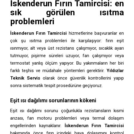
İskenderun
Fırın Tamircisi
: en
sık görülen ısıtma
problemleri
İskenderun Fırın Tamircisi
hizmetlerine başvuranlar en
çok şu ısıtma problemleri ile karşılaşıyor: fırın eşit
ısınmıyor, alt veya üst rezistans çalışmıyor, sıcaklık ayarı
tutmuyor, pişirme süreleri uzuyor, fan çalışmıyor veya
termostat yanlış ölçüm yapıyor. Bu yakınmaların her biri
farklı teşhis ve müdahale yöntemleri gerektirir.
Yıldızlar
Teknik Servis
olarak önce güvenlik kontrollerini yapıp
sonra sistematik tespit prosedürüne geçiyoruz.
Eşit ısı dağılımı sorunlarının kökeni
Eşit ısı dağılımı sorunu çoğunlukla rezistansların kısmi
arızası, fan motoru problemleri veya termal dolaşım
engellerinden kaynaklanır.
İskenderun Fırın Tamircisi
bakımında önce fırın içindeki hava dolaşımını kontrol