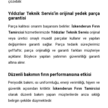
çözebilir.
Yıldızlar Teknik Servis
’in orijinal yedek parça
garantisi
Parça kalitesi onarım başarısını belirler.
İskenderun Fırın
Tamircisi
hizmetlerimizde
Yıldızlar Teknik Servis
orijinal
veya üretici onaylı muadil parçalar kullanır ve yapılan
değişimlere garanti sağlar. Parça tedarik süreçlerimiz
şeffaftır; parça orijinalliği ve garanti farkları müşteriye
açıklanır. Böylece yapılan yatırımın güvenirliliği garanti
altına alınır.
Düzenli bakımın fırın performansına etkisi
Periyodik bakım; ısı uniformluğu, enerji verimliliği, hijyen ve
güvenlik açısından kritiktir.
İskenderun Fırın Tamircisi
olarak düzenli bakım yapan müşterilerde arıza sıklığı
belirgin şekilde düşmektedir.